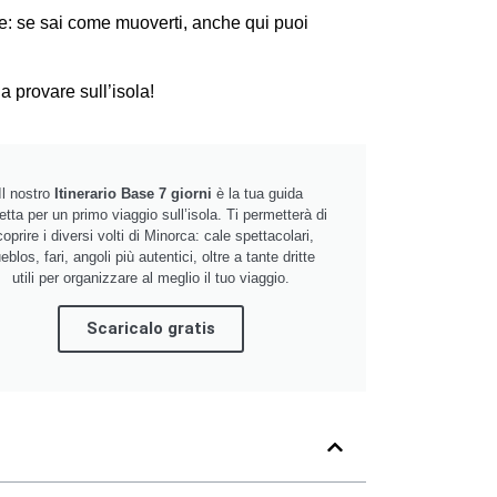
: se sai come muoverti, anche qui puoi
 da provare sull’isola!
Il nostro
Itinerario Base 7 giorni
è la tua guida
etta per un primo viaggio sull’isola. Ti permetterà di
oprire i diversi volti di Minorca: cale spettacolari,
eblos, fari, angoli più autentici, oltre a tante dritte
utili per organizzare al meglio il tuo viaggio.
Scaricalo gratis