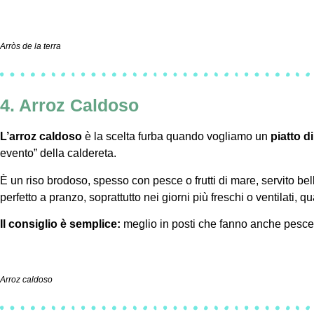
Arròs de la terra
4. Arroz Caldoso
L’arroz caldoso
è la scelta furba quando vogliamo un
piatto d
evento” della caldereta.
È un riso brodoso, spesso con pesce o frutti di mare, servito b
perfetto a pranzo, soprattutto nei giorni più freschi o ventilati, 
Il consiglio è semplice:
meglio in posti che fanno anche pesce “
Arroz caldoso