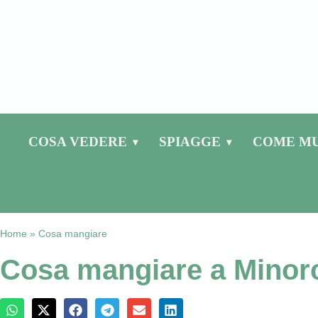
COSA VEDERE
SPIAGGE
COME MU
Home
»
Cosa mangiare
Cosa mangiare a Minor