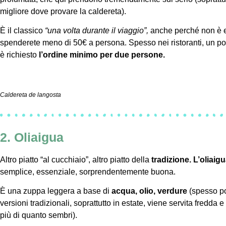
migliore dove provare la caldereta).
È il classico
“una volta durante il viaggio”,
anche perché non è ec
spenderete meno di 50€ a persona. Spesso nei ristoranti, un po’ c
è richiesto
l’ordine minimo per due persone.
Caldereta de langosta
2. Oliaigua
Altro piatto “al cucchiaio”, altro piatto della
tradizione.
L’oliaig
semplice, essenziale, sorprendentemente buona.
È una zuppa leggera a base di
acqua, olio, verdure
(spesso po
versioni tradizionali, soprattutto in estate, viene servita fredda
più di quanto sembri).