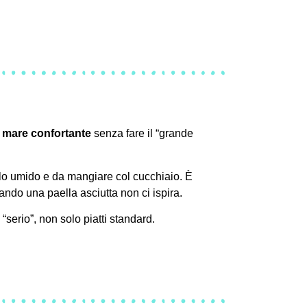
i mare confortante
senza fare il “grande
ello umido e da mangiare col cucchiaio. È
quando una paella asciutta non ci ispira.
serio”, non solo piatti standard.