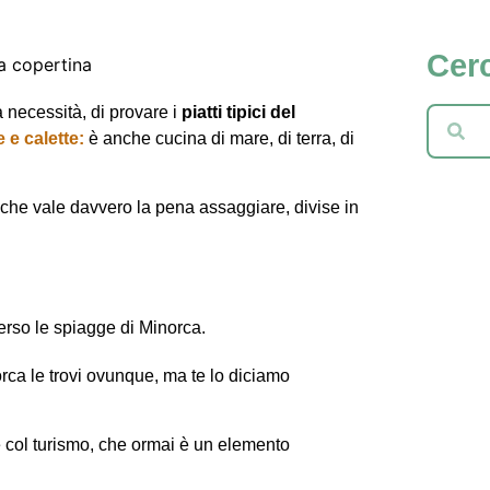
Cerc
 necessità, di provare i
piatti tipici del
 e calette:
è anche cucina di mare, di terra, di
che vale davvero la pena assaggiare, divise in
erso le spiagge di Minorca.
ca le trovi ovunque, ma te lo diciamo
e col turismo, che ormai è un elemento