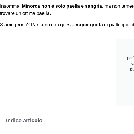
Insomma,
Minorca non è solo paella e sangria,
ma non temere
trovare un’ottima paella.
Siamo pronti? Partiamo con questa
super guida
di piatti tipici
perf
sc
pu
Indice articolo