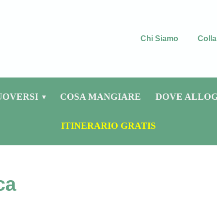
Chi Siamo
Colla
OVERSI
COSA MANGIARE
DOVE ALLO
ITINERARIO GRATIS
ca