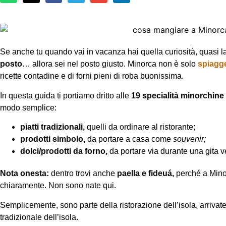
Se anche tu quando vai in vacanza hai quella curiosità, quasi la
posto
… allora sei nel posto giusto. Minorca non è solo
spiagge
ricette contadine e di forni pieni di roba buonissima.
In questa guida ti portiamo dritto alle
19 specialità minorchine
modo semplice:
piatti tradizionali,
quelli da ordinare al ristorante;
prodotti simbolo,
da portare a casa come
souvenir;
dolci/prodotti da forno,
da portare via durante una gita v
Nota onesta:
dentro trovi anche
paella e fideuá,
perché a Minor
chiaramente. Non sono nate qui.
Semplicemente, sono parte della ristorazione dell’isola, arrivat
tradizionale dell’isola.