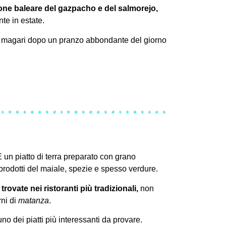
ione baleare del gazpacho e del salmorejo,
te in estate.
, magari dopo un pranzo abbondante del giorno
 un piatto di terra preparato con grano
n prodotti del maiale, spezie e spesso verdure.
 trovate nei ristoranti più tradizionali,
non
rni di
matanza
.
no dei piatti più interessanti da provare.