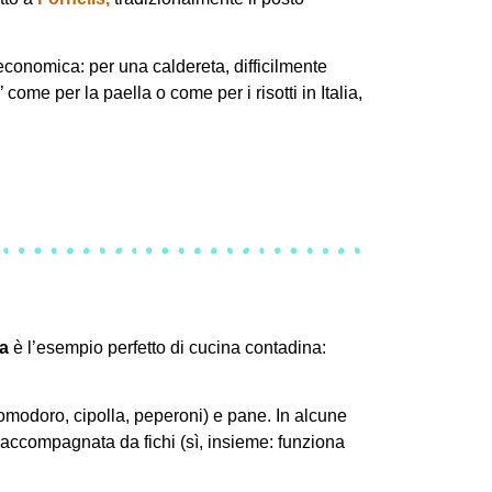
onomica: per una caldereta, difficilmente
ome per la paella o come per i risotti in Italia,
ua
è l’esempio perfetto di cucina contadina:
modoro, cipolla, peperoni) e pane. In alcune
 e accompagnata da fichi (sì, insieme: funziona